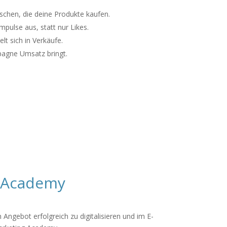
schen, die deine Produkte kaufen.
mpulse aus, statt nur Likes.
t sich in Verkäufe.
pagne Umsatz bringt.
C Academy
 Angebot erfolgreich zu digitalisieren und im E-