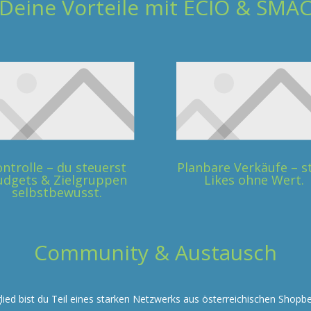
Deine Vorteile mit ECIO & SMA
ntrolle – du steuerst
Planbare Verkäufe – s
udgets & Zielgruppen
Likes ohne Wert.
selbstbewusst.
Community & Austausch
glied bist du Teil eines starken Netzwerks aus österreichischen Shopbe