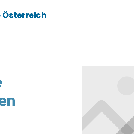
 Österreich
e
den