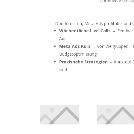
Commerce messbar
Dort lernst du, Meta Ads profitabel und s
Wöchentliche Live-Calls
→ Feedback 
Ads
Meta Ads Kurs
→ von Zielgruppen-Tar
Budgetoptimierung
Praxisnahe Strategien
→ konkrete Sc
sind