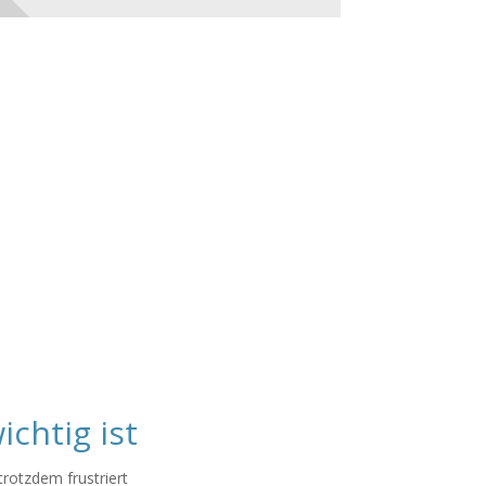
chtig ist
trotzdem frustriert