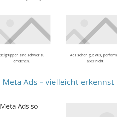
Zielgruppen sind schwer zu
Ads sehen gut aus, perfor
erreichen.
aber nicht.
t Meta Ads – vielleicht erkennst
 Meta Ads so