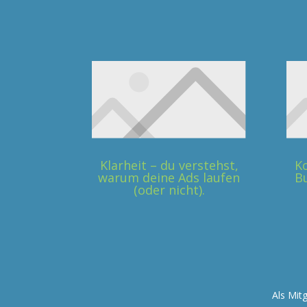
Klarheit – du verstehst,
Ko
warum deine Ads laufen
B
(oder nicht).
Als Mit