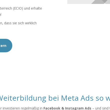
terreich (ECIO) und erhalte
y.
 dass sie sich wirklich
tern
iterbildung bei Meta Ads so wi
r investieren regelmäßig in
Facebook & Instagram Ads
– und sind 