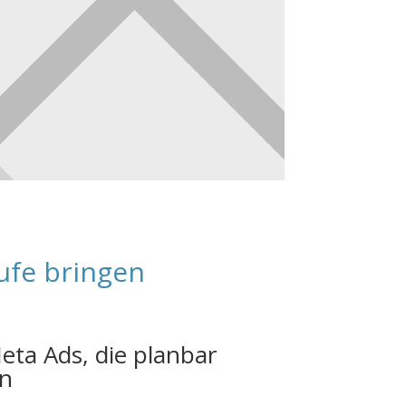
ufe bringen
ta Ads, die planbar
en