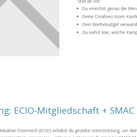
Stell dir vor:
Du erreichst genau die Men
Deine Creatives lösen Kaufi
Dein Werbebudget verwandel
Du siehst klar, welche Kam
ng: ECIO-Mitgliedschaft + SMA
itiative Österreich (ECIO) erhältst du gezielte Unterstützung, um dein