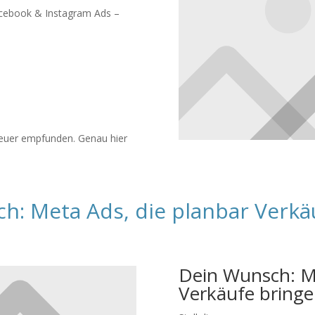
Facebook & Instagram Ads –
teuer empfunden. Genau hier
h: Meta Ads, die planbar Verkä
Dein Wunsch: Me
Verkäufe bring