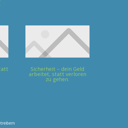
C
tatt
Sicherheit – dein Geld
arbeitet, statt verloren
zu gehen.
treibern