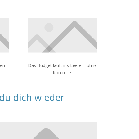
men
Das Budget läuft ins Leere – ohne
Kontrolle.
 du dich wieder