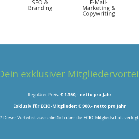
SEO &
E-Mail-
Branding
Marketing &
Copywriting
Dein exklusiver Mitgliedervortei
Regulärer Preis:
€ 1.350,- netto pro Jahr
Exklusiv für ECIO-Mitglieder: € 900,- netto pro Jahr
?? Dieser Vorteil ist ausschließlich über die ECIO-Mitgliedschaft verfügb