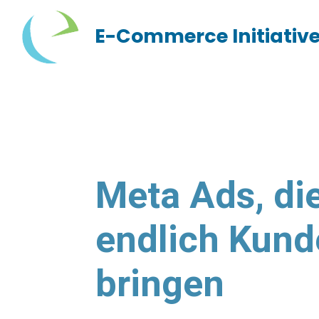
E-Commerce Initiative
Meta Ads, di
endlich Kun
bringen